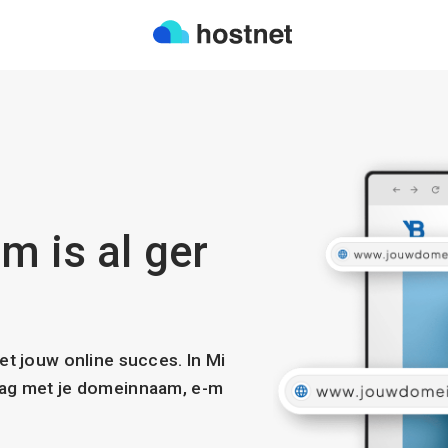
m is al ger
met jouw online succes. In Mi
slag met je domeinnaam, e-m