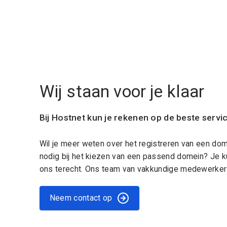
Wij staan voor je klaar
Bij Hostnet kun je rekenen op de beste servi
Wil je meer weten over het registreren van een do
nodig bij het kiezen van een passend domein? Je k
ons terecht. Ons team van vakkundige medewerkers
Neem contact op