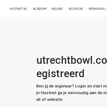
Ga naar de hoofdinhoud
HOSTNET.NL
ACADEMY
NIEUWS
HELPDESK
WERKEN BIJ
utrechtbowl.co
egistreerd
Ben jij de eigenaar? Login en start 
jn Hostnet ga je eenvoudig aan de 
ail of website.