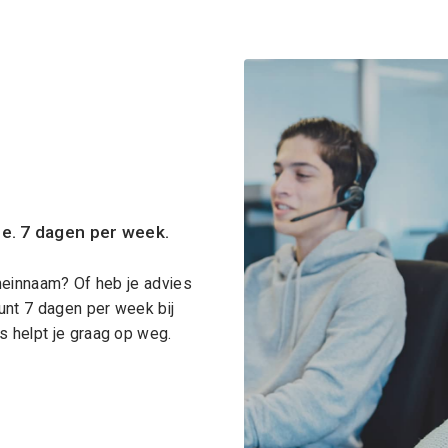
ce. 7 dagen per week.
meinnaam? Of heb je advies
unt 7 dagen per week bij
 helpt je graag op weg.