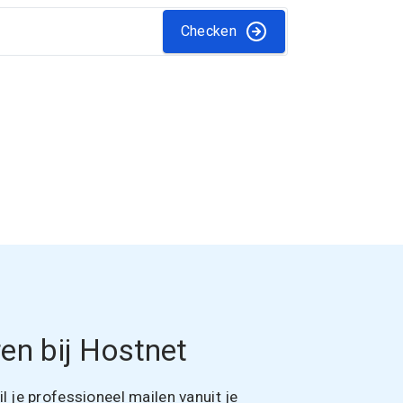
Checken
en bij Hostnet
 je professioneel mailen vanuit je